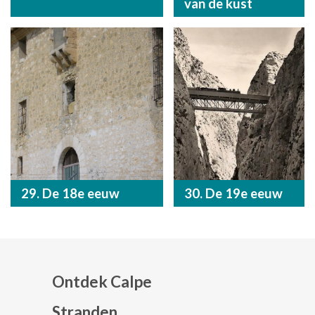
van de kust
29. De 18e eeuw
30. De 19e eeuw
Ontdek Calpe
Stranden