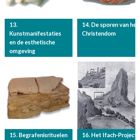
13.
14. De sporen van het
Kunstmanifestaties
Christendom
en de esthetische
omgeving
15. Begrafenisrituelen
16. Het Ifach-Project