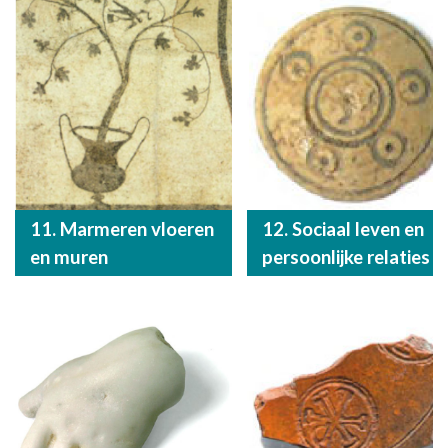
11. Marmeren vloeren
12. Sociaal leven en
en muren
persoonlijke relaties