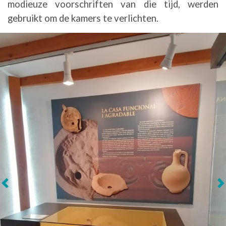
modieuze voorschriften van die tijd, werden
gebruikt om de kamers te verlichten.
Volgende