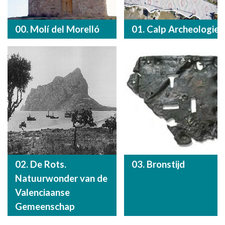
00. Molí del Morelló
01. Calp Archeologie
02. De Rots.
03. Bronstijd
Natuurwonder van de
Valenciaanse
Gemeenschap