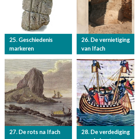
25. Geschiedenis
26. De vernietiging
markeren
van Ifach
27. De rots na Ifach
28. De verdediging