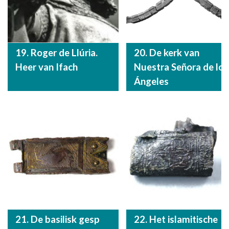
19. Roger de Llúria.
20. De kerk van
Heer van Ifach
Nuestra Señora de los
Ángeles
21. De basilisk gesp
22. Het islamitische