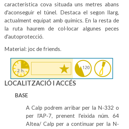
característica cova situada uns metres abans
d'aconseguir el túnel. Destaca el segon llarg,
actualment equipat amb químics. En la resta de
la ruta haurem de col·locar algunes peces
d'autoprotecció.
Material: joc de friends.
Imatge
LOCALITZACIÓ I ACCÉS
BASE
A Calp podrem arribar per la N-332 o
per l'AP-7, prenent l'eixida núm. 64
Altea/ Calp per a continuar per la N-