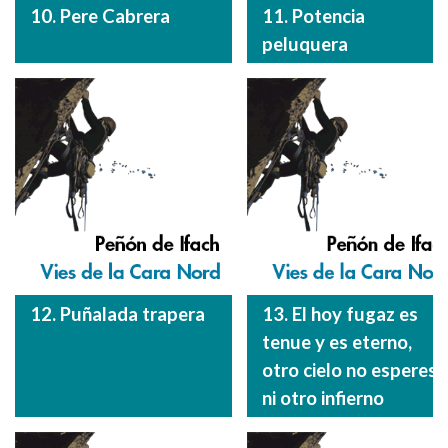
10. Pere Cabrera
11. Potencia
peluquera
12. Puñalada trapera
13. El hoy fugaz es
tenue y es eterno,
otro cielo no esperes
ni otro infierno