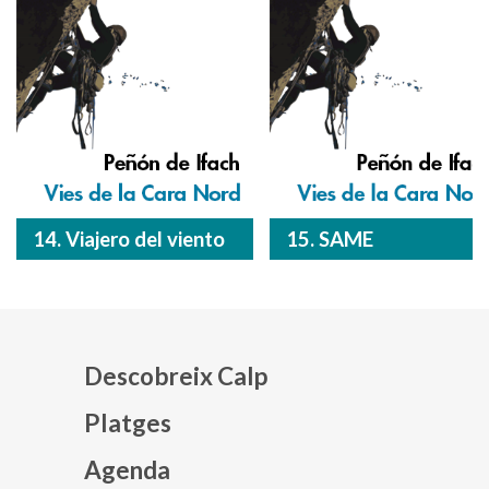
14. Viajero del viento
15. SAME
Descobreix Calp
Platges
Agenda
Mapa web footer