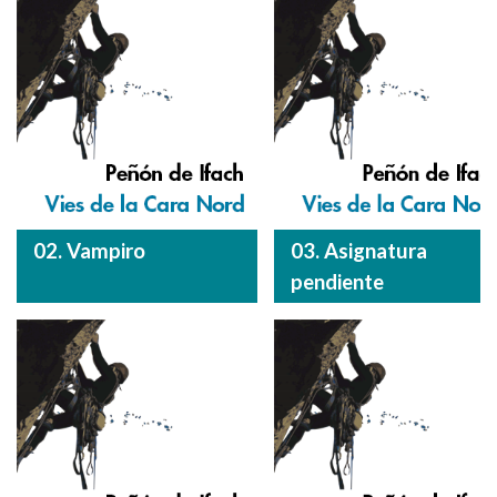
02. Vampiro
03. Asignatura
pendiente