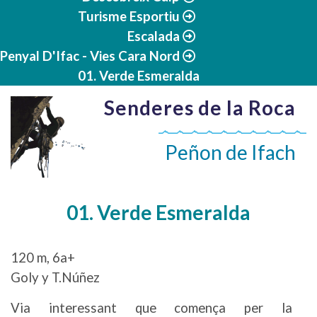
Turisme Esportiu
Escalada
Penyal D'Ifac - Vies Cara Nord
01. Verde Esmeralda
Senderes de la Roca
Peñon de Ifach
01. Verde Esmeralda
120 m, 6a+
Goly y T.Núñez
Via interessant que comença per la