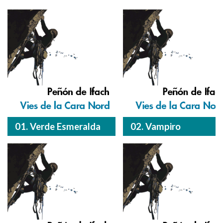
01. Verde Esmeralda
02. Vampiro