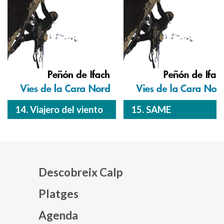
14. Viajero del viento
15. SAME
Descobreix Calp
Platges
Agenda
Mapa web footer