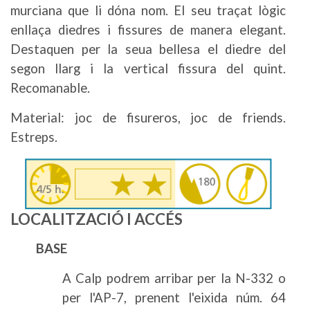
murciana que li dóna nom. El seu traçat lògic
enllaça diedres i fissures de manera elegant.
Destaquen per la seua bellesa el diedre del
segon llarg i la vertical fissura del quint.
Recomanable.
Material: joc de fisureros, joc de friends.
Estreps.
Imatge
LOCALITZACIÓ I ACCÉS
BASE
A Calp podrem arribar per la N-332 o
per l'AP-7, prenent l'eixida núm. 64