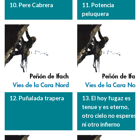
10. Pere Cabrera
11. Potencia
peluquera
12. Puñalada trapera
13. El hoy fugaz es
tenue y es eterno,
otro cielo no esperes
ni otro infierno