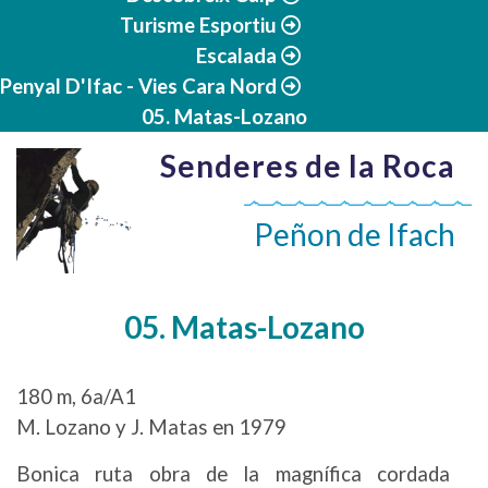
Turisme Esportiu
Escalada
Penyal D'Ifac - Vies Cara Nord
05. Matas-Lozano
Senderes de la Roca
Peñon de Ifach
05. Matas-Lozano
180 m, 6a/A1
M. Lozano y J. Matas en 1979
Bonica ruta obra de la magnífica cordada