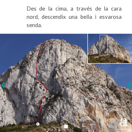
Des de la cima, a través de la cara
nord, descendix una bella i esvarosa
senda.
Següent