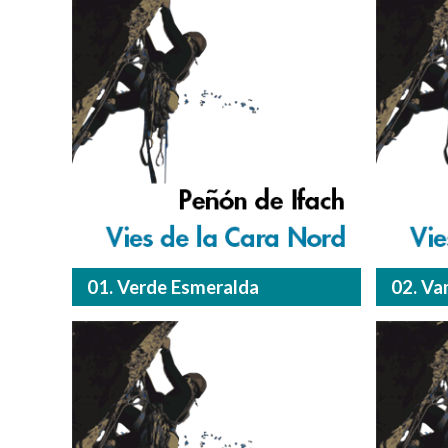
01. Verde Esmeralda
02. Va