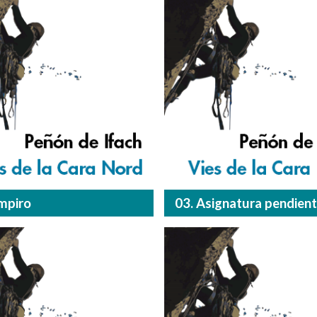
mpiro
03. Asignatura pendien