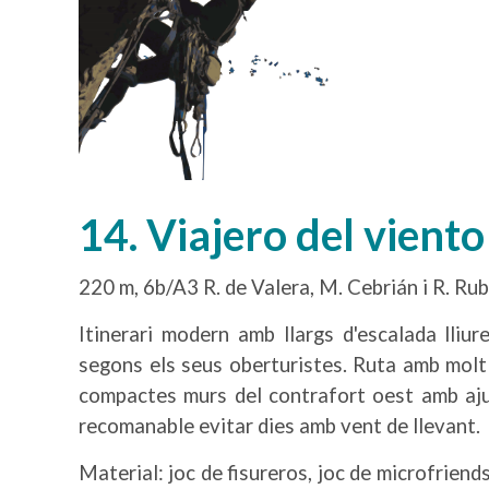
14. Viajero del viento
220 m, 6b/A3 R. de Valera, M. Cebrián i R. Rubi
Itinerari modern amb llargs d'escalada lliure
segons els seus oberturistes. Ruta amb molt
compactes murs del contrafort oest amb aju
recomanable evitar dies amb vent de llevant.
Material: joc de fisureros, joc de microfriends