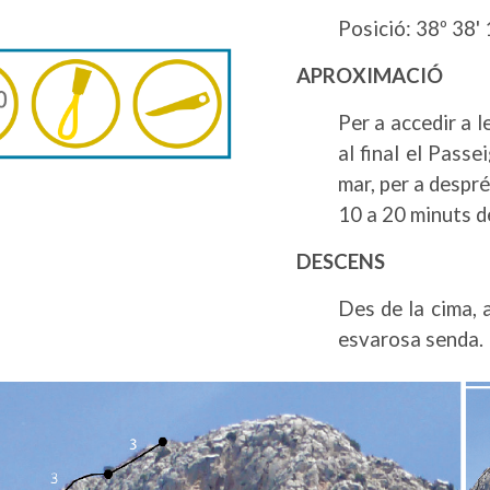
Posició: 38º 38' 
APROXIMACIÓ
Per a accedir a l
al final el Passe
mar, per a despré
10 a 20 minuts d
DESCENS
Des de la cima, a
esvarosa senda.