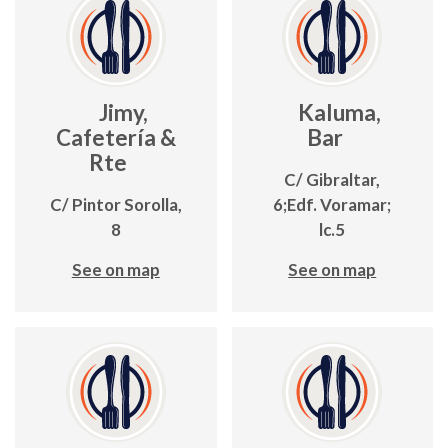
Jimy,
Kaluma,
Cafetería &
Bar
Rte
C/ Gibraltar,
C/ Pintor Sorolla,
6;Edf. Voramar;
8
lc.5
See on map
See on map