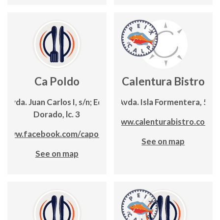
Ca Poldo
Calentura Bistro
Avda. Juan Carlos I, s/n; Edf.
Avda. Isla Formentera, 5
Dorado, lc. 3
www.calenturabistro.com
www.facebook.com/capoldo
See on map
See on map