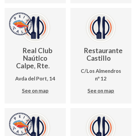
Real Club
Restaurante
Naútico
Castillo
Calpe, Rte.
C/Los Almendros
Avda del Port, 14
nº 12
See on map
See on map