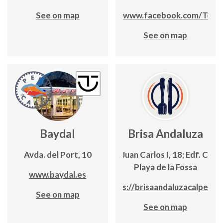
See on map
https://www.facebook.com/Topa
See on map
Baydal
Brisa Andaluza
Avda. del Port, 10
Avda. Juan Carlos I, 18; Edf. Canc
Playa de la Fossa
www.baydal.es
https://brisaandaluzacalpe.co
See on map
See on map