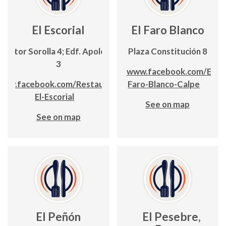
El Escorial
El Faro Blanco
 Pintor Sorolla 4; Edf. Apolo IV, lc.
Plaza Constitución 8
3
www.facebook.com/El-
www.facebook.com/Restaurante-
Faro-Blanco-Calpe
El-Escorial
See on map
See on map
El Peñón
El Pesebre,