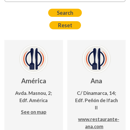
América
Ana
Avda. Masnou, 2;
C/ Dinamarca, 14;
Edf. América
Edf. Peñón de Ifach
II
See on map
www.restaurante-
ana.com