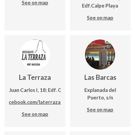
See on map
Edf.Calpe Playa
See on map
La Terraza
Las Barcas
da. Juan Carlos I, 18; Edf. Cancún
Explanada del
Puerto, s/n
.facebook.com/laterrazadecalpe
See on map
See on map