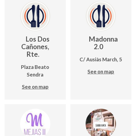
Los Dos
Madonna
Cañones,
2.0
Rte.
C/ Ausiàs March, 5
Plaza Beato
See on map
Sendra
See on map