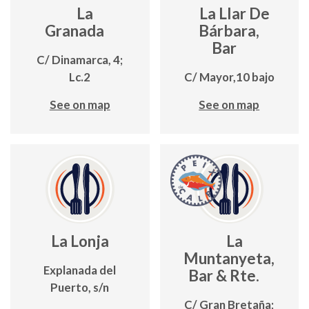
La
La Llar De
Granada
Bárbara,
Bar
C/ Dinamarca, 4;
Lc.2
C/ Mayor,10 bajo
See on map
See on map
La Lonja
La
Muntanyeta,
Explanada del
Bar & Rte.
Puerto, s/n
C/ Gran Bretaña;