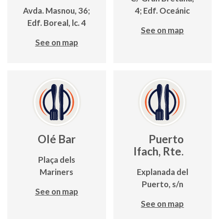
Avda. Masnou, 36;
4; Edf. Oceánic
Edf. Boreal, lc. 4
See on map
See on map
Olé Bar
Puerto
Ifach, Rte.
Plaça dels
Mariners
Explanada del
Puerto, s/n
See on map
See on map