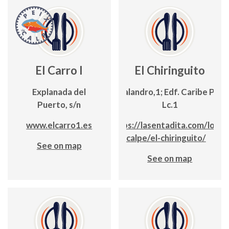
El Carro I
El Chiringuito
Explanada del
C/ Balandro,1; Edf. Caribe Playa
Puerto, s/n
Lc.1
www.elcarro1.es
https://lasentadita.com/local
calpe/el-chiringuito/
See on map
See on map