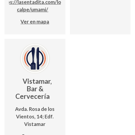
https://lasentadita.com/locales-
calpe/umami/
Ver en mapa
Vistamar,
Bar &
Cervecería
Avda. Rosa de los
Vientos, 14; Edf.
Vistamar