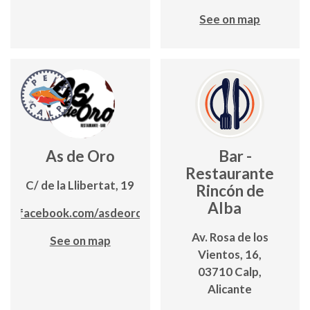
See on map
As de Oro
Bar -
Restaurante
C/ de la Llibertat, 19
Rincón de
Alba
ww.facebook.com/asdeorocalpe
Av. Rosa de los
See on map
Vientos, 16,
03710 Calp,
Alicante