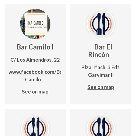
Bar Camilo I
Bar El
Rincón
C/ Los Almendros, 22
Plza. Ifach, 3 Edf.
www.facebook.com/Bar-
Garvimar II
Camilo
See on map
See on map