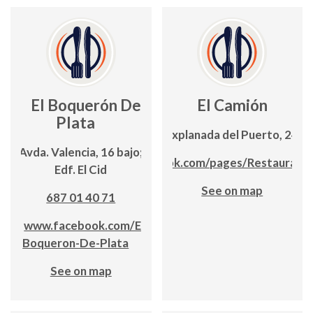
El Boquerón De
El Camión
Plata
Explanada del Puerto, 24
Avda. Valencia, 16 bajo;
www.facebook.com/pages/Restaurant
Edf. El Cid
See on map
687 01 40 71
www.facebook.com/El-
Boqueron-De-Plata
See on map