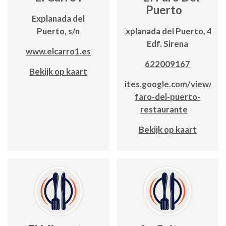
Puerto
Explanada del
Puerto, s/n
Explanada del Puerto, 4;
Edf. Sirena
www.elcarro1.es
622009167
Bekijk op kaart
sites.google.com/view/el-
faro-del-puerto-
restaurante
Bekijk op kaart