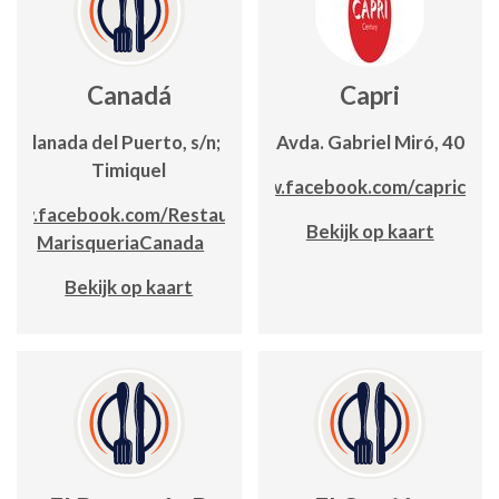
Canadá
Capri
Explanada del Puerto, s/n; Edf.
Avda. Gabriel Miró, 40
Timiquel
www.facebook.com/capricalp
www.facebook.com/Restaurante-
Bekijk op kaart
MarisqueriaCanada
Bekijk op kaart