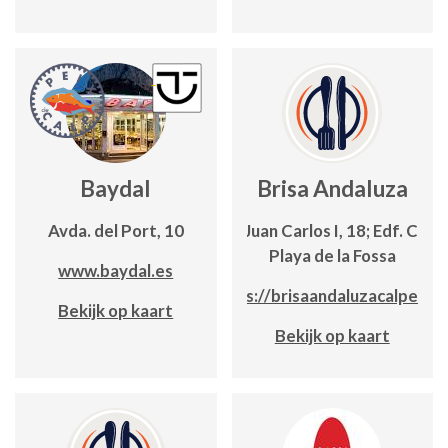
Baydal
Brisa Andaluza
Avda. del Port, 10
Avda. Juan Carlos I, 18; Edf. Canc
Playa de la Fossa
www.baydal.es
https://brisaandaluzacalpe.co
Bekijk op kaart
Bekijk op kaart