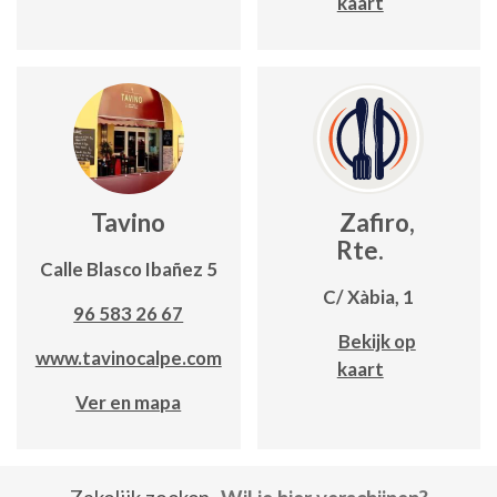
kaart
Tavino
Zafiro,
Rte.
Calle Blasco Ibañez 5
C/ Xàbia, 1
96 583 26 67
Bekijk op
www.tavinocalpe.com
kaart
Ver en mapa