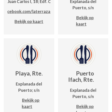
da. Juan Carlos I, 18; Edf. Cancún
Explanada del
Puerto, s/n
.facebook.com/laterrazadecalpe
Bekijk op
Bekijk op kaart
kaart
Playa, Rte.
Puerto
Ifach, Rte.
Explanada del
Puerto; s/n
Explanada del
Puerto, s/n
Bekijk op
kaart
Bekijk op