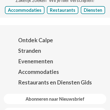
Zakelijk zoeken
Wil je hier verschijnen?
Accommodaties
Restaurants
Diensten
Ontdek Calpe
Stranden
Evenementen
Mapa web footer
Accommodaties
Restaurants en Diensten Gids
Abonneren naar Nieuwsbrief