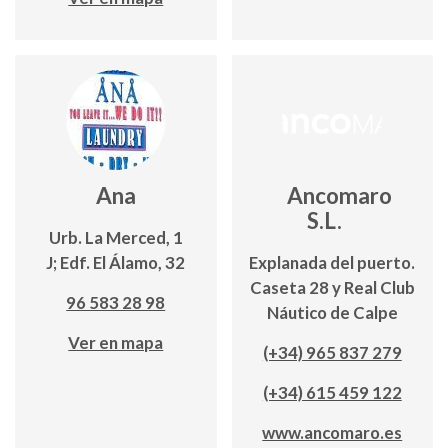
Ana
Ancomaro
S.L.
Urb. La Merced, 1
J; Edf. El Álamo, 32
Explanada del puerto.
Caseta 28 y Real Club
96 583 28 98
Náutico de Calpe
Ver en mapa
(+34) 965 837 279
(+34) 615 459 122
www.ancomaro.es