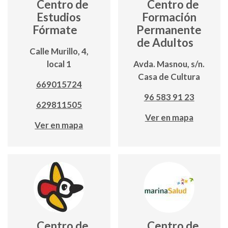
Centro de
Centro de
Estudios
Formación
Fórmate
Permanente
de Adultos
Calle Murillo, 4,
local 1
Avda. Masnou, s/n.
Casa de Cultura
669015724
96 583 91 23
629811505
Ver en mapa
Ver en mapa
Centro de
Centro de