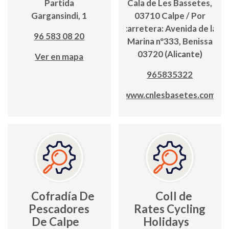
Partida
Cala de Les Bassetes,
Gargansindi, 1
03710 Calpe / Por
carretera: Avenida de la
96 583 08 20
Marina nº333, Benissa
03720 (Alicante)
Ver en mapa
965835322
www.cnlesbasetes.com
Cofradía De
Coll de
Pescadores
Rates Cycling
De Calpe
Holidays