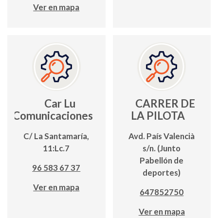
Ver en mapa
Car Lu
CARRER DE
Comunicaciones
LA PILOTA
C/ La Santamaría,
Avd. País Valencià
11:Lc.7
s/n. (Junto
Pabellón de
96 583 67 37
deportes)
Ver en mapa
647852750
Ver en mapa