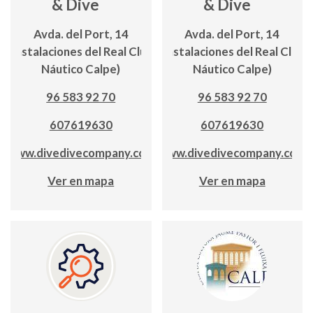
& Dive
& Dive
Avda. del Port, 14
Avda. del Port, 14
(Instalaciones del Real Club
(Instalaciones del Real Club
Náutico Calpe)
Náutico Calpe)
96 583 92 70
96 583 92 70
607619630
607619630
www.divedivecompany.com
www.divedivecompany.com
Ver en mapa
Ver en mapa