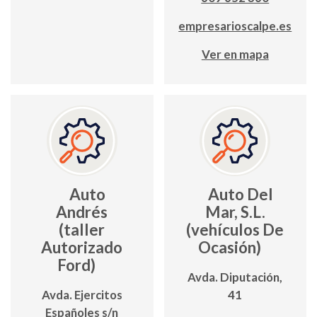
empresarioscalpe.es
Ver en mapa
Auto
Auto Del
Andrés
Mar, S.L.
(taller
(vehículos De
Autorizado
Ocasión)
Ford)
Avda. Diputación,
Avda. Ejercitos
41
Españoles s/n