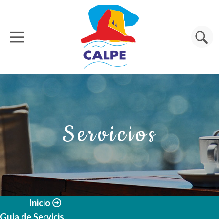
Pasar al contenido principal
Buscar
Servicios
Inicio
Guia de Servicis