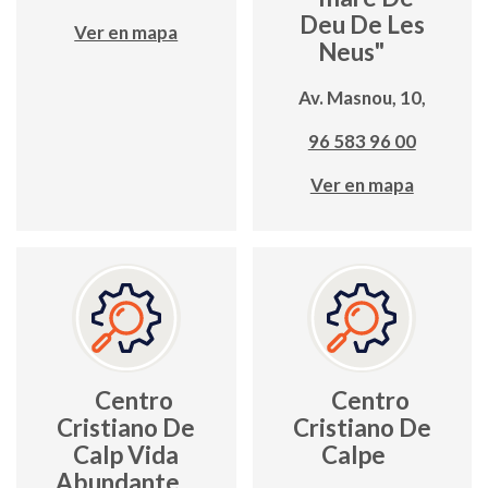
Deu De Les
Ver en mapa
Neus"
Av. Masnou, 10,
96 583 96 00
Ver en mapa
Centro
Centro
Cristiano De
Cristiano De
Calp Vida
Calpe
Abundante