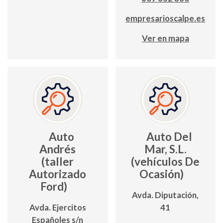
empresarioscalpe.es
Ver en mapa
Auto
Auto Del
Andrés
Mar, S.L.
(taller
(vehículos De
Autorizado
Ocasión)
Ford)
Avda. Diputación,
Avda. Ejercitos
41
Españoles s/n