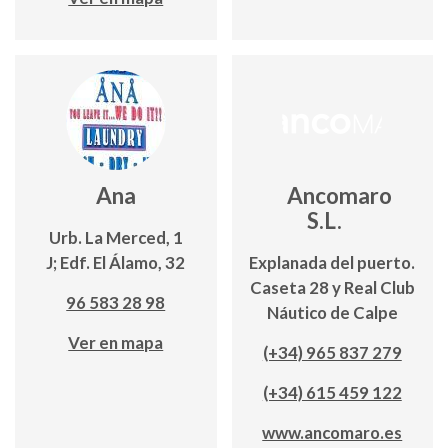
Ana
Ancomaro
S.L.
Urb. La Merced, 1
J; Edf. El Álamo, 32
Explanada del puerto.
Caseta 28 y Real Club
96 583 28 98
Náutico de Calpe
Ver en mapa
(+34) 965 837 279
(+34) 615 459 122
www.ancomaro.es