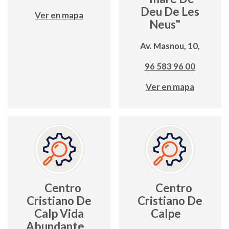
Deu De Les
Ver en mapa
Neus"
Av. Masnou, 10,
96 583 96 00
Ver en mapa
Centro
Centro
Cristiano De
Cristiano De
Calp Vida
Calpe
Abundante