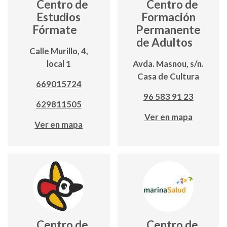
Centro de
Centro de
Estudios
Formación
Fórmate
Permanente
de Adultos
Calle Murillo, 4,
local 1
Avda. Masnou, s/n.
Casa de Cultura
669015724
96 583 91 23
629811505
Ver en mapa
Ver en mapa
Centro de
Centro de