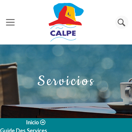
Pasar al contenido principal
Buscar
Servicios
Inicio
Guide Des Services