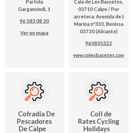
Partida
Cala de Les Bassetes,
Gargansindi, 1
03710 Calpe / Por
carretera: Avenida de la
96 583 08 20
Marina nº333, Benissa
03720 (Alicante)
Ver en mapa
965835322
www.cnlesbasetes.com
Cofradía De
Coll de
Pescadores
Rates Cycling
De Calpe
Holidays