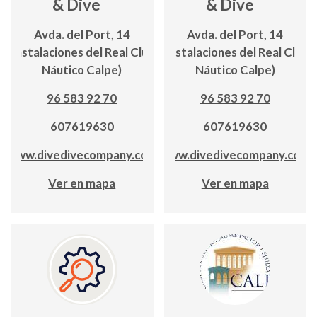
& Dive
& Dive
Avda. del Port, 14
Avda. del Port, 14
(Instalaciones del Real Club
(Instalaciones del Real Club
Náutico Calpe)
Náutico Calpe)
96 583 92 70
96 583 92 70
607619630
607619630
www.divedivecompany.com
www.divedivecompany.com
Ver en mapa
Ver en mapa